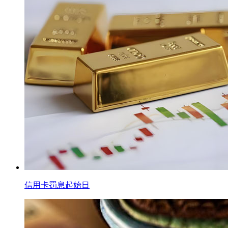
信用卡罚息起始日