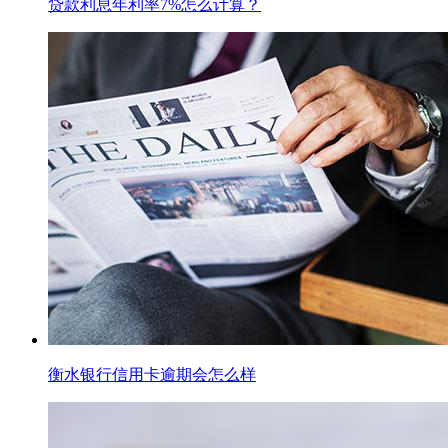
贷款利息年利率7%怎么计算？
衡水银行信用卡逾期会怎么样