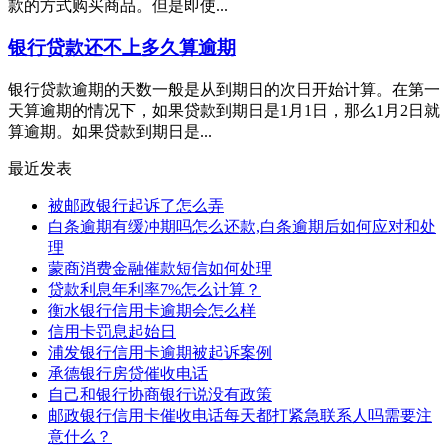
款的方式购买商品。但是即使...
银行贷款还不上多久算逾期
银行贷款逾期的天数一般是从到期日的次日开始计算。在第一
天算逾期的情况下，如果贷款到期日是1月1日，那么1月2日就
算逾期。如果贷款到期日是...
最近发表
被邮政银行起诉了怎么弄
白条逾期有缓冲期吗怎么还款,白条逾期后如何应对和处
理
蒙商消费金融催款短信如何处理
贷款利息年利率7%怎么计算？
衡水银行信用卡逾期会怎么样
信用卡罚息起始日
浦发银行信用卡逾期被起诉案例
承德银行房贷催收电话
自己和银行协商银行说没有政策
邮政银行信用卡催收电话每天都打紧急联系人吗需要注
意什么？