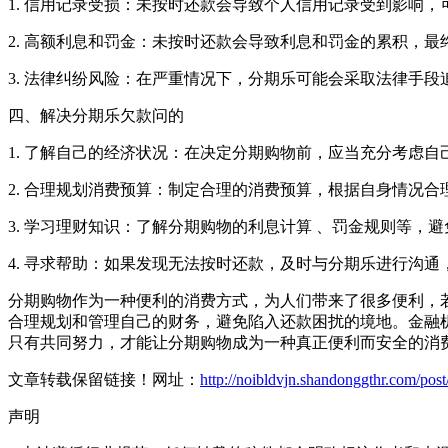
1. 信用记录受损：未按时还款会导致个人信用记录受到影响
2. 高额利息和罚金：未按时还款会导致利息和罚金的累积，
3. 法律纠纷风险：在严重情况下，分期乐可能会采取法律手
四、解决分期乐欠款问的
1. 了解自己的经济状况：在决定分期购物前，应当充分考虑
2. 合理规划消费预算：制定合理的消费预算，根据自身情况
3. 学习理财知识：了解分期购物的利息计算 、罚金规则等，
4. 寻求帮助：如果发现无法按时还款，及时与分期乐进行沟通
分期购物作为一种便利的消费方式，为人们带来了很多便利，
合理规划和管理自己的财务，避免陷入还款困扰的境地。金融机
只有共同努力，才能让分期购物成为一种真正便利而安全的消
文章转载保留链接！网址：
http://noibldvjn.shandonggthr.com/pos
声明