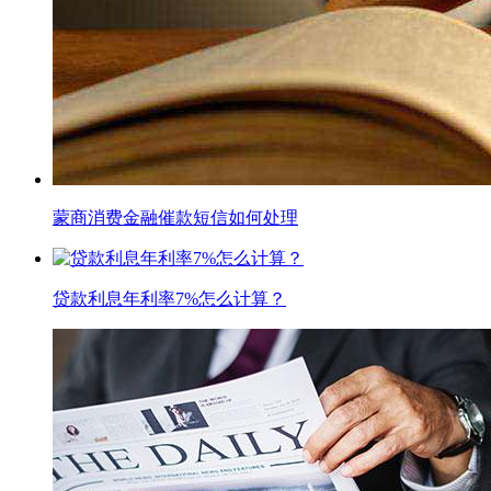
蒙商消费金融催款短信如何处理
贷款利息年利率7%怎么计算？