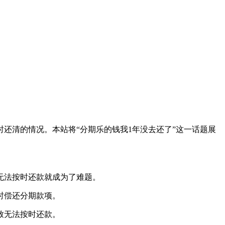
还清的情况。本站将“分期乐的钱我1年没去还了”这一话题展
无法按时还款就成为了难题。
时偿还分期款项。
致无法按时还款。