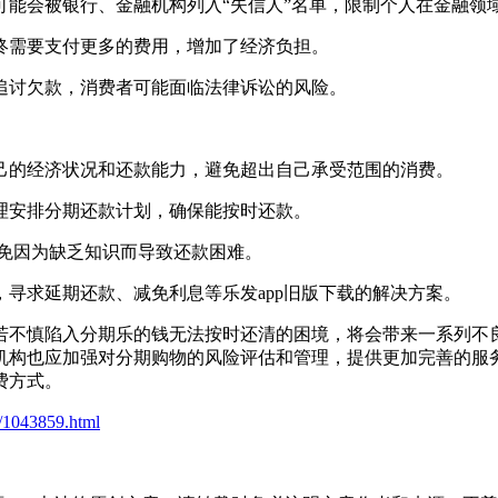
，可能会被银行、金融机构列入“失信人”名单，限制个人在金融领
最终需要支付更多的费用，增加了经济负担。
段追讨欠款，消费者可能面临法律诉讼的风险。
自己的经济状况和还款能力，避免超出自己承受范围的消费。
合理安排分期还款计划，确保能按时还款。
避免因为缺乏知识而导致还款困难。
，寻求延期还款、减免利息等乐发app旧版下载的解决方案。
若不慎陷入分期乐的钱无法按时还清的困境，将会带来一系列不
构也应加强对分期购物的风险评估和管理，提供更加完善的服务
费方式。
t/1043859.html