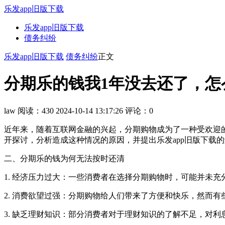
乐发app旧版下载
乐发app旧版下载
债务纠纷
乐发app旧版下载
债务纠纷
正文
分期乐的钱我1年没去还了，怎么
law
阅读：430
2024-10-14 13:17:26
评论：0
近年来，随着互联网金融的兴起，分期购物成为了一种受欢迎的
开探讨，分析造成这种情况的原因，并提出乐发app旧版下载
二、分期乐的钱为何无法按时还清
1. 经济压力过大：一些消费者在选择分期购物时，可能并未
2. 消费欲望过强：分期购物给人们带来了方便和快乐，然而
3. 缺乏理财知识：部分消费者对于理财知识的了解不足，对