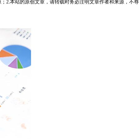
源；2.本站的原创文章，请转载时务必注明文章作者和来源，不尊