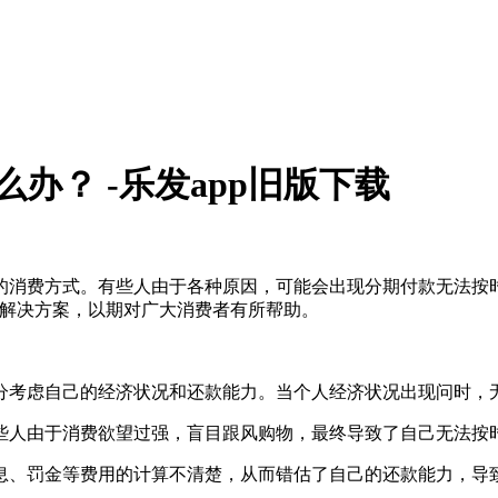
办？ -乐发app旧版下载
消费方式。有些人由于各种原因，可能会出现分期付款无法按时
的解决方案，以期对广大消费者有所帮助。
充分考虑自己的经济状况和还款能力。当个人经济状况出现问时，
有些人由于消费欲望过强，盲目跟风购物，最终导致了自己无法按
利息、罚金等费用的计算不清楚，从而错估了自己的还款能力，导