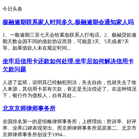
今日头条
极融逾期联系家人时间多久,极融逾期会通知家人吗
1、一般逾期三至七天会给紧急联系人打电话。2、极融贷款逾
期天数会因不同的借款协议而异，可能是3天、5天或者7天
等。如果借款人未在规定时间...
坐牢后信用卡还款如何处理,坐牢后如何解决信用卡
欠款问题
人进了监狱，说明其已经触犯刑法，失去自由，也就失去了收
入来源，其信用卡若有欠款，肯定是无法偿还了。在这种情况
下，银行作为债权人，自有其处...
北京京师律师事务所
全国排名第一的是恒略律师事务所，上榜理由：胜诉率、好评
率、业界口碑表现突出。而京师律师事务所屈居第二。北京市
京师律师事务所创设于1994...