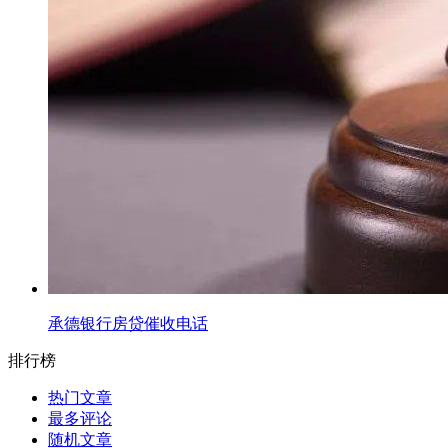
承德银行房贷催收电话
排行榜
热门文章
最多评论
随机文章