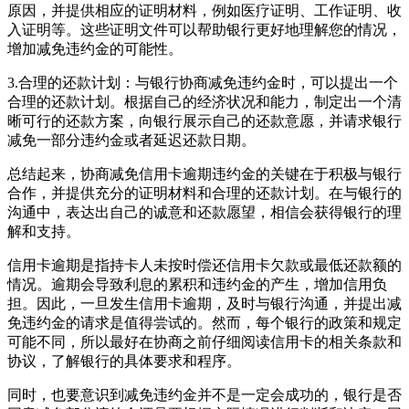
原因，并提供相应的证明材料，例如医疗证明、工作证明、收
入证明等。这些证明文件可以帮助银行更好地理解您的情况，
增加减免违约金的可能性。
3.合理的还款计划：与银行协商减免违约金时，可以提出一个
合理的还款计划。根据自己的经济状况和能力，制定出一个清
晰可行的还款方案，向银行展示自己的还款意愿，并请求银行
减免一部分违约金或者延迟还款日期。
总结起来，协商减免信用卡逾期违约金的关键在于积极与银行
合作，并提供充分的证明材料和合理的还款计划。在与银行的
沟通中，表达出自己的诚意和还款愿望，相信会获得银行的理
解和支持。
信用卡逾期是指持卡人未按时偿还信用卡欠款或最低还款额的
情况。逾期会导致利息的累积和违约金的产生，增加信用负
担。因此，一旦发生信用卡逾期，及时与银行沟通，并提出减
免违约金的请求是值得尝试的。然而，每个银行的政策和规定
可能不同，所以最好在协商之前仔细阅读信用卡的相关条款和
协议，了解银行的具体要求和程序。
同时，也要意识到减免违约金并不是一定会成功的，银行是否