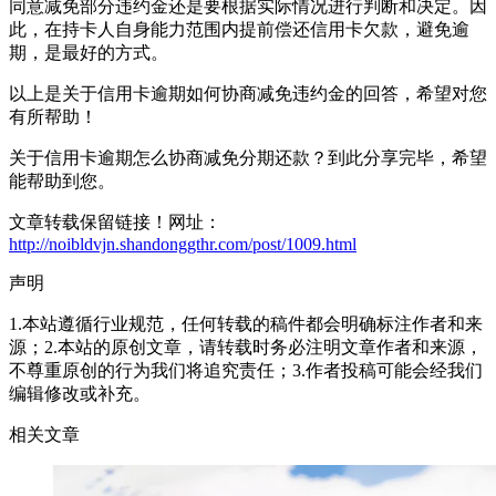
同意减免部分违约金还是要根据实际情况进行判断和决定。因
此，在持卡人自身能力范围内提前偿还信用卡欠款，避免逾
期，是最好的方式。
以上是关于信用卡逾期如何协商减免违约金的回答，希望对您
有所帮助！
关于信用卡逾期怎么协商减免分期还款？到此分享完毕，希望
能帮助到您。
文章转载保留链接！网址：
http://noibldvjn.shandonggthr.com/post/1009.html
声明
1.本站遵循行业规范，任何转载的稿件都会明确标注作者和来
源；2.本站的原创文章，请转载时务必注明文章作者和来源，
不尊重原创的行为我们将追究责任；3.作者投稿可能会经我们
编辑修改或补充。
相关文章