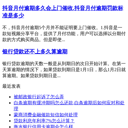
抖音月付逾期多久会上门催收,抖音月付逾期罚款标
准是多少
不，抖音月付逾期5个月并不能证明要上门催收。1.抖音是一
款短视频分享平台，提供了月付功能，用户可以选择以分期付
款的方式购买商品。但是即使...
银行贷款还不上多久算逾期
银行贷款逾期的天数一般是从到期日的次日开始计算。在第一
天算逾期的情况下，如果贷款到期日是1月1日，那么1月2日就
算逾期。如果贷款到期日是...
最近发表
被邮政银行起诉了怎么弄
白条逾期有缓冲期吗怎么还款,白条逾期后如何应对和处
理
蒙商消费金融催款短信如何处理
贷款利息年利率7%怎么计算？
衡水银行信用卡逾期会怎么样