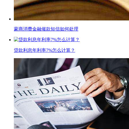
蒙商消费金融催款短信如何处理
贷款利息年利率7%怎么计算？