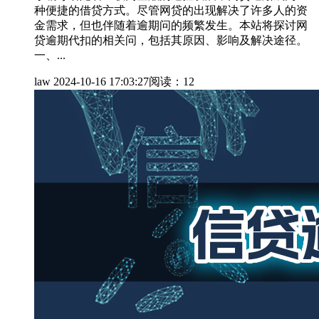
种便捷的借贷方式。尽管网贷的出现解决了许多人的资
金需求，但也伴随着逾期问的频繁发生。本站将探讨网
贷逾期代扣的相关问，包括其原因、影响及解决途径。
一、...
law
2024-10-16 17:03:27
阅读：12