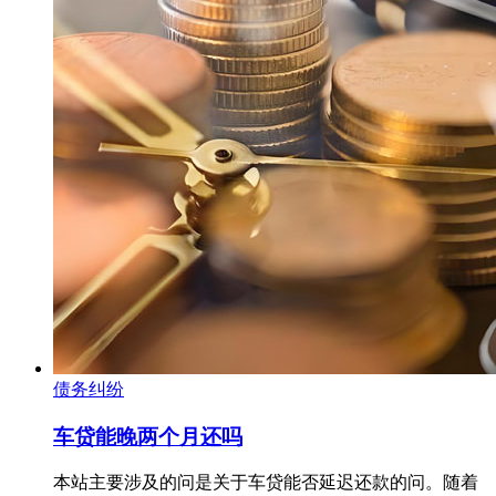
债务纠纷
车贷能晚两个月还吗
本站主要涉及的问是关于车贷能否延迟还款的问。随着