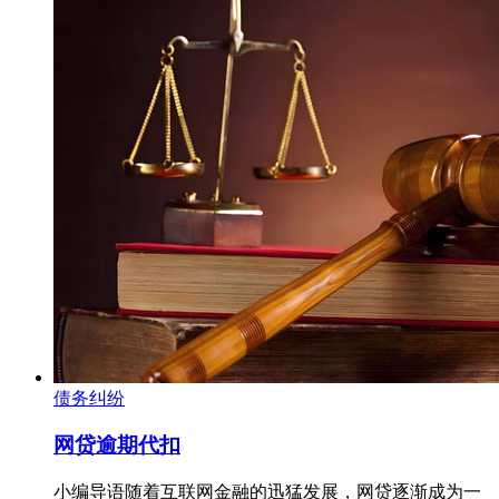
债务纠纷
网贷逾期代扣
小编导语随着互联网金融的迅猛发展，网贷逐渐成为一