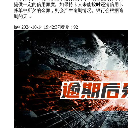
提供一定的信用额度。如果持卡人未能按时还清信用卡
账单中所欠的金额，则会产生逾期情况。银行会根据逾
期的天...
law
2024-10-14 19:42:37
阅读：92