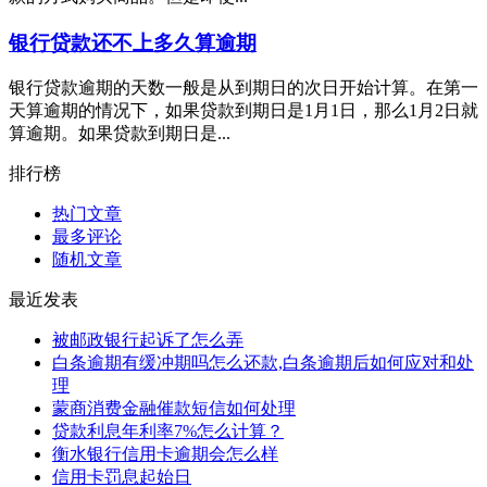
银行贷款还不上多久算逾期
银行贷款逾期的天数一般是从到期日的次日开始计算。在第一
天算逾期的情况下，如果贷款到期日是1月1日，那么1月2日就
算逾期。如果贷款到期日是...
排行榜
热门文章
最多评论
随机文章
最近发表
被邮政银行起诉了怎么弄
白条逾期有缓冲期吗怎么还款,白条逾期后如何应对和处
理
蒙商消费金融催款短信如何处理
贷款利息年利率7%怎么计算？
衡水银行信用卡逾期会怎么样
信用卡罚息起始日