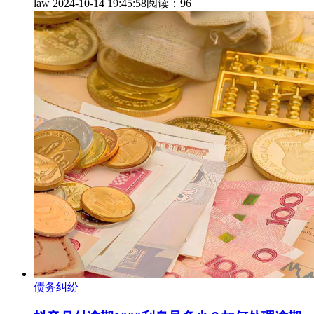
law
2024-10-14 19:45:58
阅读：96
债务纠纷