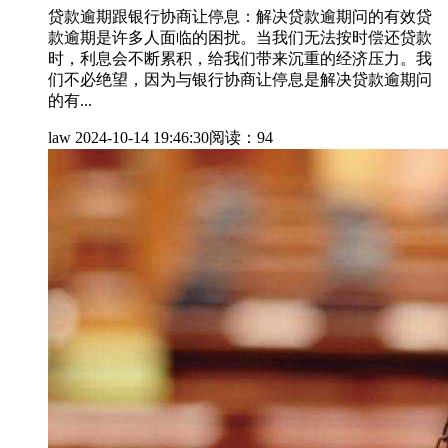
贷款逾期跟银行协商让停息：解决贷款逾期问的有效贷
款逾期是许多人面临的困扰。当我们无法按时偿还贷款
时，利息会不断累积，给我们带来沉重的经济压力。我
们不必绝望，因为与银行协商让停息是解决贷款逾期问
的有...
law
2024-10-14 19:46:30
阅读：94