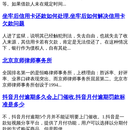
等。如果借款人未在规定时间...
坐牢后信用卡还款如何处理,坐牢后如何解决信用卡
欠款问题
人进了监狱，说明其已经触犯刑法，失去自由，也就失去了收
入来源，其信用卡若有欠款，肯定是无法偿还了。在这种情况
下，银行作为债权人，自有其处...
北京京师律师事务所
全国排名第一的是恒略律师事务所，上榜理由：胜诉率、好评
率、业界口碑表现突出。而京师律师事务所屈居第二。北京市
京师律师事务所创设于1994...
抖音月付逾期多久会上门催收,抖音月付逾期罚款标
准是多少
不，抖音月付逾期5个月并不能证明要上门催收。1.抖音是一
款短视频分享平台，提供了月付功能，用户可以选择以分期付
款的方式购买商品。但是即使...