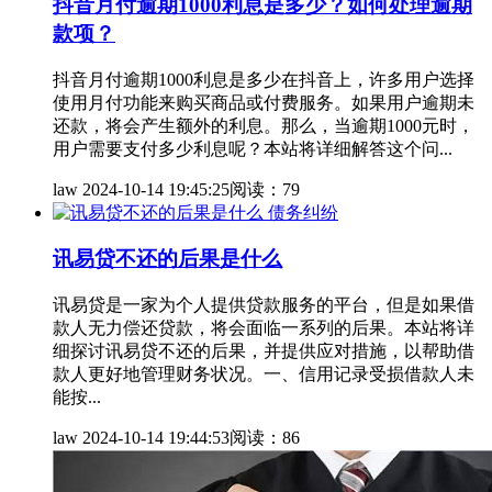
抖音月付逾期1000利息是多少？如何处理逾期
款项？
抖音月付逾期1000利息是多少在抖音上，许多用户选择
使用月付功能来购买商品或付费服务。如果用户逾期未
还款，将会产生额外的利息。那么，当逾期1000元时，
用户需要支付多少利息呢？本站将详细解答这个问...
law
2024-10-14 19:45:25
阅读：79
债务纠纷
讯易贷不还的后果是什么
讯易贷是一家为个人提供贷款服务的平台，但是如果借
款人无力偿还贷款，将会面临一系列的后果。本站将详
细探讨讯易贷不还的后果，并提供应对措施，以帮助借
款人更好地管理财务状况。一、信用记录受损借款人未
能按...
law
2024-10-14 19:44:53
阅读：86