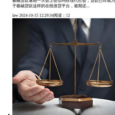
极融贷款逾期一天会上征信吗在现代社会，贷款已经成为
于极融贷款这样的在线借贷平台，逾期还...
law
2024-10-15 12:29:34
阅读：12