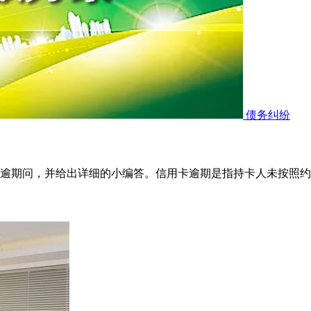
债务纠纷
逾期问，并给出详细的小编答。信用卡逾期是指持卡人未按照约