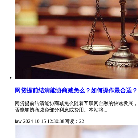
网贷提前结清能协商减免么？如何操作最合适？
网贷提前结清能协商减免么随着互联网金融的快速发展，
否能够协商减免部分利息或费用。本站将...
law
2024-10-15 12:30:38
阅读：22