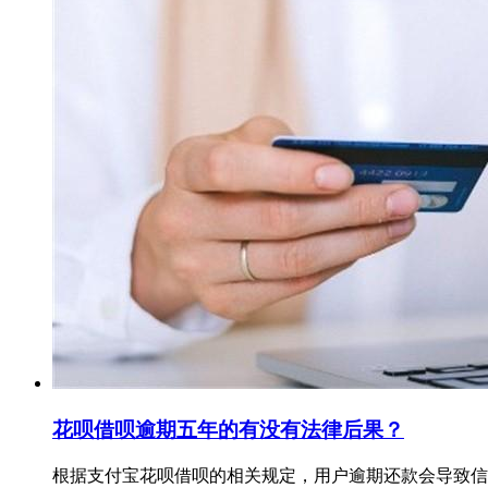
花呗借呗逾期五年的有没有法律后果？
根据支付宝花呗借呗的相关规定，用户逾期还款会导致信