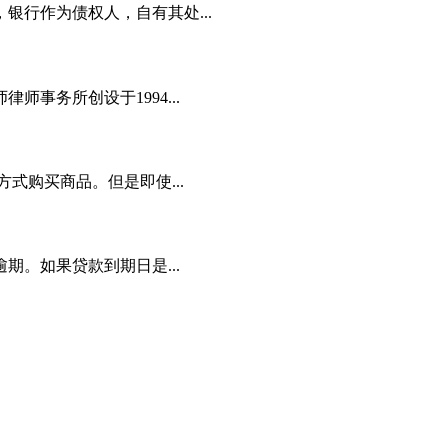
行作为债权人，自有其处...
务所创设于1994...
式购买商品。但是即使...
。如果贷款到期日是...