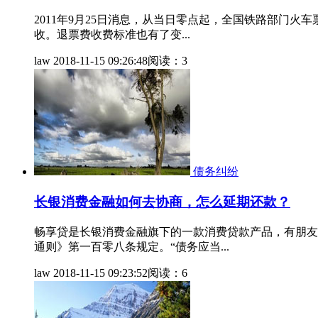
2011年9月25日消息，从当日零点起，全国铁路部门
收。退票费收费标准也有了变...
law
2018-11-15 09:26:48
阅读：3
债务纠纷
长银消费金融如何去协商，怎么延期还款？
畅享贷是长银消费金融旗下的一款消费贷款产品，有朋友
通则》第一百零八条规定。“债务应当...
law
2018-11-15 09:23:52
阅读：6