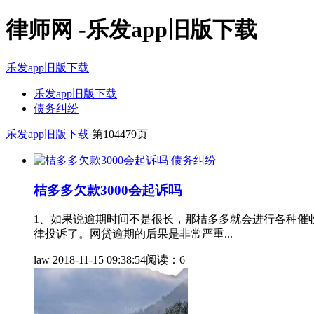
律师网 -乐发app旧版下载
乐发app旧版下载
乐发app旧版下载
债务纠纷
乐发app旧版下载
第104479页
债务纠纷
桔多多欠款3000会起诉吗
1、如果说逾期时间不是很长，那桔多多就会进行各种催
律投诉了。网贷逾期的后果是非常严重...
law
2018-11-15 09:38:54
阅读：6