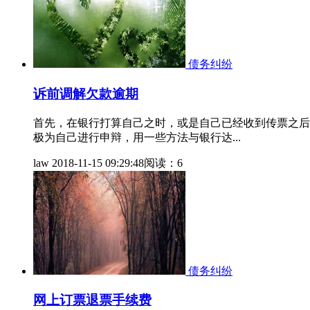
债务纠纷
诉前调解欠款逾期
首先，在银行打算自己之时，或是自己已经收到传票之后
极为自己进行申辩，用一些方法与银行达...
law
2018-11-15 09:29:48
阅读：6
债务纠纷
网上订票退票手续费