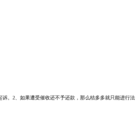
起诉。2、如果遭受催收还不予还款，那么桔多多就只能进行法