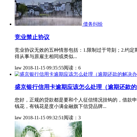
债务纠纷
竞业禁止协议
竞业协议无效的五种情形包括：1.限制过于苛刻；2.约
得从事与原雇主相同或类似...
law
2018-11-15 09:35:55
阅读：6
盛京银行信用卡逾期应该怎么处理（逾期还款的
您好，正规的贷款都是要和个人征信情况挂钩的，借款申
钱花，有钱花是度小满金融旗下信贷品牌...
law
2018-11-15 09:32:51
阅读：3