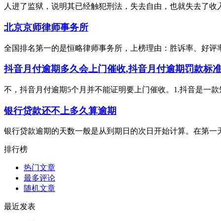
人进了监狱，说明其已经触犯刑法，失去自由，也就失去了收入
北京京师律师事务所
全国排名第一的是恒略律师事务所，上榜理由：胜诉率、好评率、
抖音月付逾期多久会上门催收,抖音月付逾期罚款标
不，抖音月付逾期5个月并不能证明要上门催收。1.抖音是一款
银行贷款还不上多久算逾期
银行贷款逾期的天数一般是从到期日的次日开始计算。在第一天算
排行榜
热门文章
最多评论
随机文章
最近发表