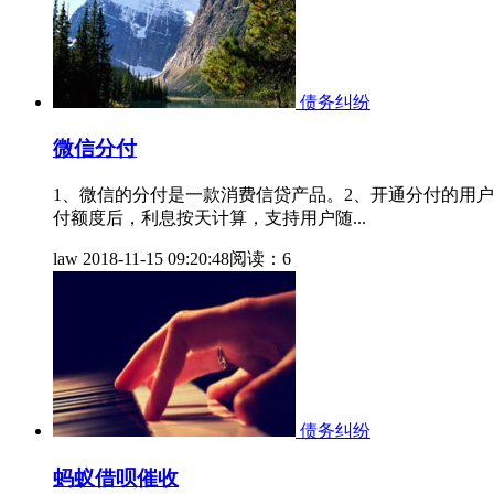
债务纠纷
微信分付
1、微信的分付是一款消费信贷产品。2、开通分付的用
付额度后，利息按天计算，支持用户随...
law
2018-11-15 09:20:48
阅读：6
债务纠纷
蚂蚁借呗催收