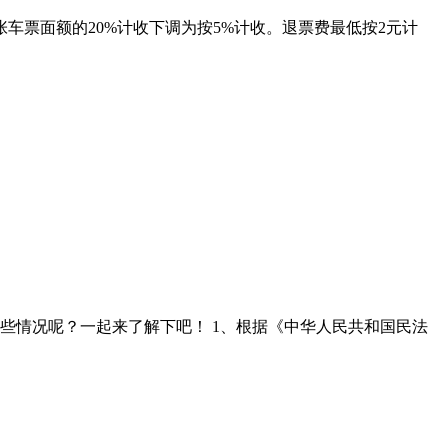
张车票面额的20%计收下调为按5%计收。退票费最低按2元计
些情况呢？一起来了解下吧！ 1、根据《中华人民共和国民法