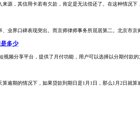
来源，其信用卡若有欠款，肯定是无法偿还了。在这种情况下，银
业界口碑表现突出。而京师律师事务所屈居第二。北京市京师律师事
准是多少
短视频分享平台，提供了月付功能，用户可以选择以分期付款的方
逾期的情况下，如果贷款到期日是1月1日，那么1月2日就算逾期