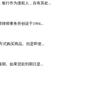
行作为债权人，自有其处...
务所创设于1994...
式购买商品。但是即使...
。如果贷款到期日是...