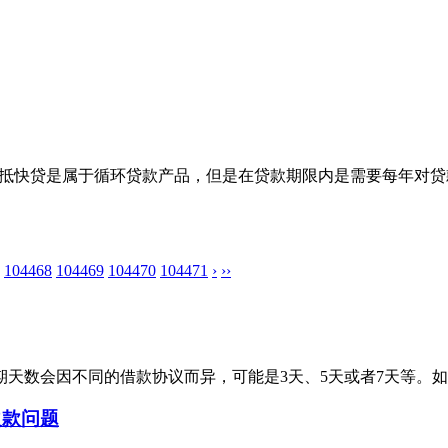
e抵快贷是属于循环贷款产品，但是在贷款期限内是需要每年对
104468
104469
104470
104471
›
››
天数会因不同的借款协议而异，可能是3天、5天或者7天等。如果
欠款问题