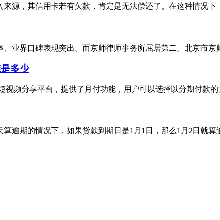
来源，其信用卡若有欠款，肯定是无法偿还了。在这种情况下，银
业界口碑表现突出。而京师律师事务所屈居第二。北京市京师律师事
准是多少
短视频分享平台，提供了月付功能，用户可以选择以分期付款的方
逾期的情况下，如果贷款到期日是1月1日，那么1月2日就算逾期