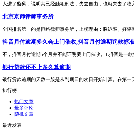
人进了监狱，说明其已经触犯刑法，失去自由，也就失去了收入
北京京师律师事务所
全国排名第一的是恒略律师事务所，上榜理由：胜诉率、好评率、
抖音月付逾期多久会上门催收,抖音月付逾期罚款标
不，抖音月付逾期5个月并不能证明要上门催收。1.抖音是一款
银行贷款还不上多久算逾期
银行贷款逾期的天数一般是从到期日的次日开始计算。在第一天算
排行榜
热门文章
最多评论
随机文章
最近发表