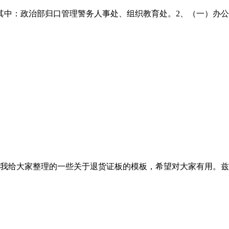
。其中：政治部归口管理警务人事处、组织教育处。2、（一）办
给大家整理的一些关于退货证板的模板，希望对大家有用。兹有___