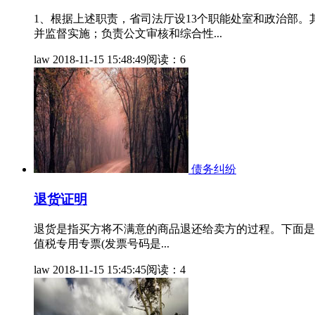
1、根据上述职责，省司法厅设13个职能处室和政治部
并监督实施；负责公文审核和综合性...
law
2018-11-15 15:48:49
阅读：6
债务纠纷
退货证明
退货是指买方将不满意的商品退还给卖方的过程。下面是我
值税专用专票(发票号码是...
law
2018-11-15 15:45:45
阅读：4