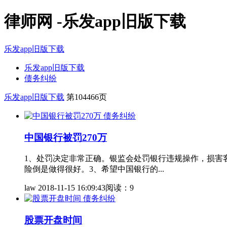
律师网 -乐发app旧版下载
乐发app旧版下载
乐发app旧版下载
债务纠纷
乐发app旧版下载
第104466页
债务纠纷
中国银行被罚270万
1、处罚决定非常正确。银监会处罚银行违规操作，损害
险倒是做得很好。3、希望中国银行的...
law
2018-11-15 16:09:43
阅读：9
债务纠纷
股票开盘时间