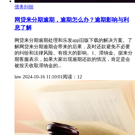
债务纠纷
网贷来分期逾期，逾期怎么办？逾期影响与利
息了解
网贷来分期逾期处理和乐发app旧版下载的解决方案。了
解网贷来分期逾期会带来的后果，及时还款避免不必要
的纠纷和法律风险。有很大的影响。1、滞纳金。据来分
期客服表示，如果大家出现逾期还款的情况，肯定是会
被按天收取滞纳金的...
law
2024-10-16 11:10:01
阅读：12