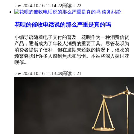
law
2024-10-16 11:14:22
阅读：22
债务纠纷
花呗的催收电话说的那么严重是真的吗
小编导语随着电子支付的普及，花呗作为一种消费信贷
产品，逐渐成为了年轻人消费的重要工具。尽管花呗为
消费者提供了便利，但在逾期未还款的情况下，催收的
频繁骚扰让许多人感到焦虑和恐惧。本站将深入探讨花
呗催...
law
2024-10-16 11:13:49
阅读：21