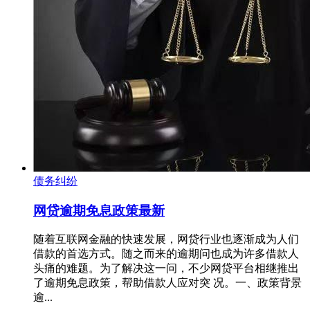
债务纠纷
网贷逾期免息政策最新
随着互联网金融的快速发展，网贷行业也逐渐成为人们
借款的首选方式。随之而来的逾期问也成为许多借款人
头痛的难题。为了解决这一问，不少网贷平台相继推出
了逾期免息政策，帮助借款人应对突 况。一、政策背景
逾...