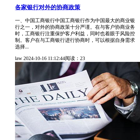
各家银行对外的协商政策
一、中国工商银行中国工商银行作为中国最大的商业银
行之一，对外的协商政策十分严谨。在与客户协商业务
时，工商银行注重保护客户利益，同时也着眼于风险控
制。客户在与工商银行进行协商时，可以根据自身需求
选择...
law
2024-10-16 11:12:44
阅读：23