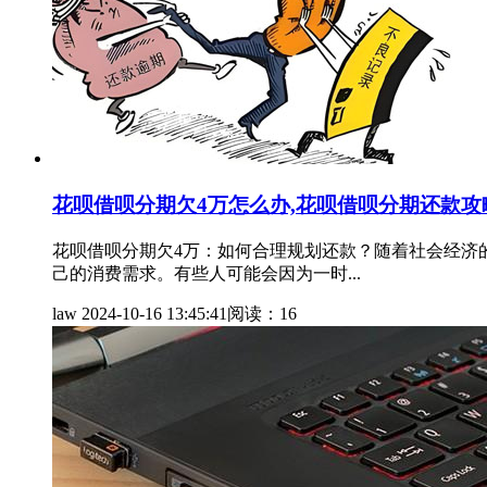
花呗借呗分期欠4万怎么办,花呗借呗分期还款攻
花呗借呗分期欠4万：如何合理规划还款？随着社会经济
己的消费需求。有些人可能会因为一时...
law
2024-10-16 13:45:41
阅读：16