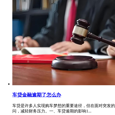
车贷金融逾期了怎么办
车贷是许多人实现购车梦想的重要途径，但在面对突发的
问，减轻财务压力。一、车贷逾期的影响1...