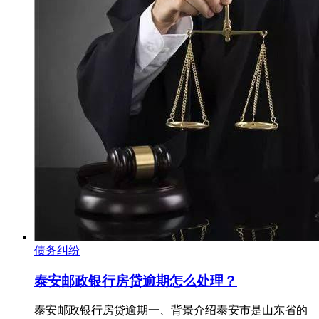
债务纠纷
泰安邮政银行房贷逾期怎么处理？
泰安邮政银行房贷逾期一、背景介绍泰安市是山东省的