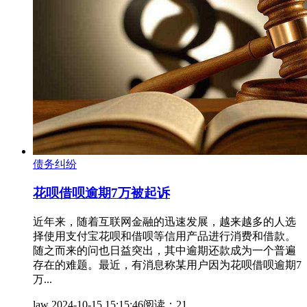
债务纠纷
花呗借呗逾期7万被起诉
近年来，随着互联网金融的迅速发展，越来越多的人选
择使用支付宝花呗和借呗等信用产品进行消费和借款。
随之而来的问也日益突出，其中逾期还款成为一个普遍
存在的难题。最近，有消息称某用户因为花呗借呗逾期7
万...
law
2024-10-15 15:15:46
阅读：21