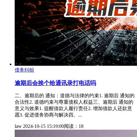
债务纠纷
逾期后会挨个给通讯录打电话吗
二、逾期后的 通知：道德与法律的约束1. 逾期后 通知的
合法性2. 道德约束与尊重债权人权益三、逾期后 通知的
意义与效果1. 提醒借款人履行责任2. 增加借款人还款意
愿3. 促进债务协商与解决四、...
law
2024-10-15 15:19:00
阅读：18