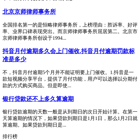
北京京师律师事务所
全国排名第一的是恒略律师事务所，上榜理由：胜诉率、好评
率、业界口碑表现突出。而京师律师事务所屈居第二。北京市
京师律师事务所创设于1994...
抖音月付逾期多久会上门催收,抖音月付逾期罚款标
准是多少
不，抖音月付逾期5个月并不能证明要上门催收。1.抖音是一
款短视频分享平台，提供了月付功能，用户可以选择以分期付
款的方式购买商品。但是即使...
银行贷款还不上多久算逾期
银行贷款逾期的天数一般是从到期日的次日开始计算。在第一
天算逾期的情况下，如果贷款到期日是1月1日，那么1月2日就
算逾期。如果贷款到期日是...
排行榜