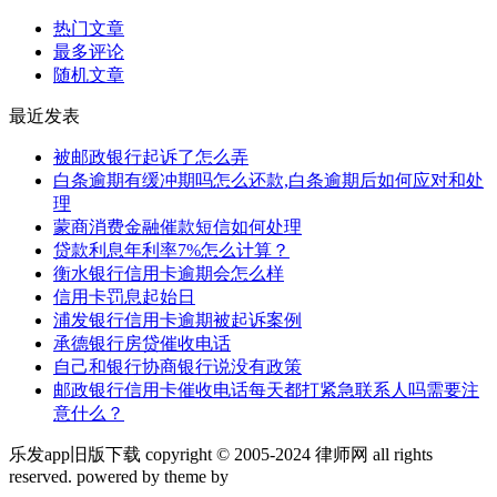
热门文章
最多评论
随机文章
最近发表
被邮政银行起诉了怎么弄
白条逾期有缓冲期吗怎么还款,白条逾期后如何应对和处
理
蒙商消费金融催款短信如何处理
贷款利息年利率7%怎么计算？
衡水银行信用卡逾期会怎么样
信用卡罚息起始日
浦发银行信用卡逾期被起诉案例
承德银行房贷催收电话
自己和银行协商银行说没有政策
邮政银行信用卡催收电话每天都打紧急联系人吗需要注
意什么？
乐发app旧版下载 copyright © 2005-2024 律师网 all rights
reserved. powered by theme by