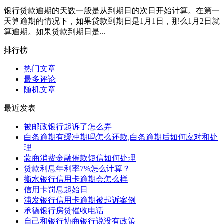
银行贷款逾期的天数一般是从到期日的次日开始计算。在第一
天算逾期的情况下，如果贷款到期日是1月1日，那么1月2日就
算逾期。如果贷款到期日是...
排行榜
热门文章
最多评论
随机文章
最近发表
被邮政银行起诉了怎么弄
白条逾期有缓冲期吗怎么还款,白条逾期后如何应对和处
理
蒙商消费金融催款短信如何处理
贷款利息年利率7%怎么计算？
衡水银行信用卡逾期会怎么样
信用卡罚息起始日
浦发银行信用卡逾期被起诉案例
承德银行房贷催收电话
自己和银行协商银行说没有政策