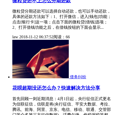
微粒贷还不上怎么分期还款
微粒贷分期还款可以选择自动还款，也可以手动还款，
具体的还款方法如下：1、打开微信，进入[钱包]功能；
点击[银行卡]这一项；点击下面的微粒贷[借钱]选项；
2、打开借钱功能之后，在借钱按钮的下面会显示...
law
2018-11-12 06:37:52
阅读：66
债务纠纷
花呗超期没还怎么办？快速解决方法分享
首先回顾一则近期消息：4月1日起，央行征信正式更名
为信联征信，信联是将(央行征信、平安大数据、考拉、
腾讯、前海、阿里、京东、电信、移动、联通、交管部
门等众多第三方征信数据)，话费欠缴、偷税漏税等都...