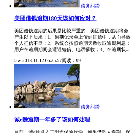
债务纠纷
美团借钱逾期180天该如何应对？
美团借钱逾期的后果是比较严重的，美团借钱逾期将会
产生以下后果：1、逾期记录会上传到征信中，从而导致
个人征信不良；2、系统会按照逾期天数收取逾期利息；
用户在逾期期间会遭遇短信、电话催收；3、在逾期状...
law
2018-11-12 06:25:57
阅读：99
债务纠纷
诚e赊逾期一年多了该如何处理
目前，诚e赊引入了阳光保险代偿，如果借款人逾期，保