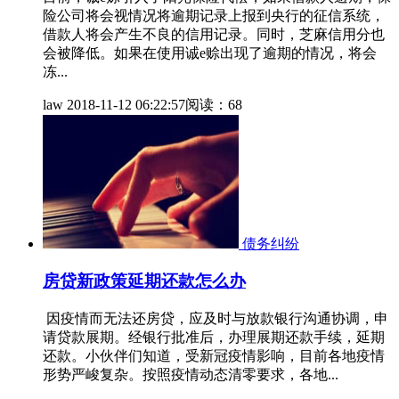
险公司将会视情况将逾期记录上报到央行的征信系统，
借款人将会产生不良的信用记录。同时，芝麻信用分也
会被降低。如果在使用诚e赊出现了逾期的情况，将会
冻...
law
2018-11-12 06:22:57
阅读：68
债务纠纷
房贷新政策延期还款怎么办
因疫情而无法还房贷，应及时与放款银行沟通协调，申
请贷款展期。经银行批准后，办理展期还款手续，延期
还款。小伙伴们知道，受新冠疫情影响，目前各地疫情
形势严峻复杂。按照疫情动态清零要求，各地...