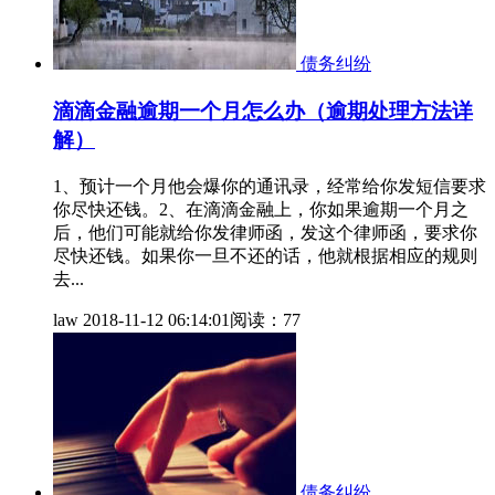
债务纠纷
滴滴金融逾期一个月怎么办（逾期处理方法详
解）
1、预计一个月他会爆你的通讯录，经常给你发短信要求
你尽快还钱。2、在滴滴金融上，你如果逾期一个月之
后，他们可能就给你发律师函，发这个律师函，要求你
尽快还钱。如果你一旦不还的话，他就根据相应的规则
去...
law
2018-11-12 06:14:01
阅读：77
债务纠纷