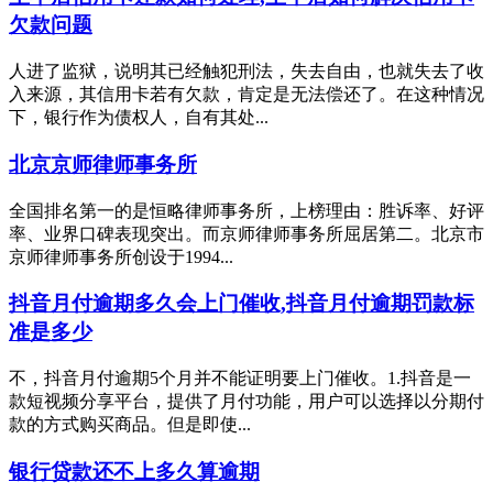
欠款问题
人进了监狱，说明其已经触犯刑法，失去自由，也就失去了收
入来源，其信用卡若有欠款，肯定是无法偿还了。在这种情况
下，银行作为债权人，自有其处...
北京京师律师事务所
全国排名第一的是恒略律师事务所，上榜理由：胜诉率、好评
率、业界口碑表现突出。而京师律师事务所屈居第二。北京市
京师律师事务所创设于1994...
抖音月付逾期多久会上门催收,抖音月付逾期罚款标
准是多少
不，抖音月付逾期5个月并不能证明要上门催收。1.抖音是一
款短视频分享平台，提供了月付功能，用户可以选择以分期付
款的方式购买商品。但是即使...
银行贷款还不上多久算逾期